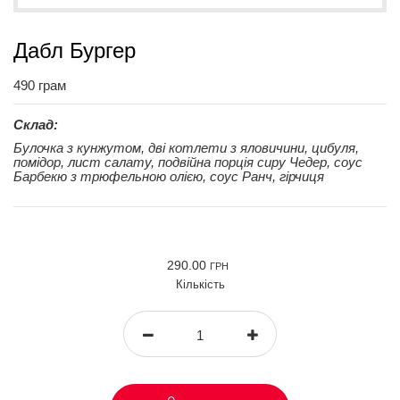
Дабл Бургер
490 грам
Склад:
Булочка з кунжутом, дві котлети з яловичини, цибуля,
помідор, лист салату, подвійна порція сиру Чедер, соус
Барбекю з трюфельною олією, соус Ранч, гірчиця
290.00
ГРН
Кількість