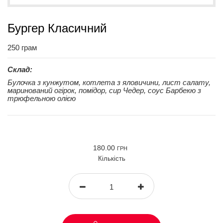
Бургер Класичний
250 грам
Склад:
Булочка з кунжутом, котлета з яловичини, лист салату,
маринований огірок, помідор, сир Чедер, соус Барбекю з
трюфельною олією
180.00
ГРН
Кількість