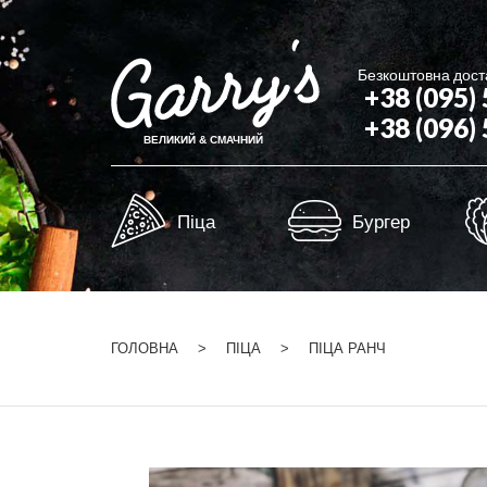
Безкоштовна доста
+38 (095)
+38 (096)
ВЕЛИКИЙ & СМАЧНИЙ
Піца
Бургер
ГОЛОВНА
ПІЦА
ПІЦА РАНЧ